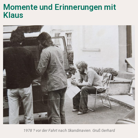
Momente und Erinnerungen mit
Klaus
1978 ? vor der Fahrt nach Skandinavien. Gruß Gerhard