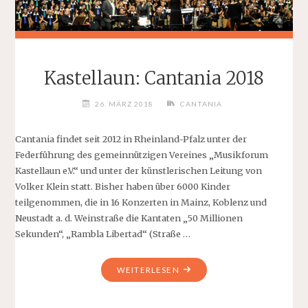
Kastellaun: Cantania 2018
26. MÄRZ 2018
CANTANIA
Cantania findet seit 2012 in Rheinland-Pfalz unter der
Federführung des gemeinnützigen Vereines „Musikforum
Kastellaun e.V.“ und unter der künstlerischen Leitung von
Volker Klein statt. Bisher haben über 6000 Kinder
teilgenommen, die in 16 Konzerten in Mainz, Koblenz und
Neustadt a. d. Weinstraße die Kantaten „50 Millionen
Sekunden“, „Rambla Libertad“ (Straße …
"KASTELLAUN:
WEITERLESEN
CANTANIA
2018"