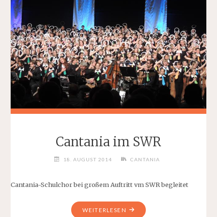
Cantania im SWR
18. AUGUST 2014
CANTANIA
Cantania-Schulchor bei großem Auftritt vm SWR begleitet
"CANTANIA
WEITERLESEN