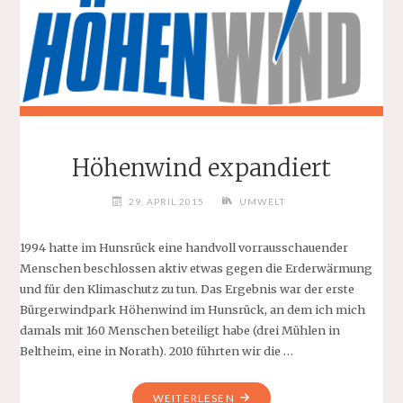
Höhenwind expandiert
29. APRIL 2015
UMWELT
1994 hatte im Hunsrück eine handvoll vorrausschauender
Menschen beschlossen aktiv etwas gegen die Erderwärmung
und für den Klimaschutz zu tun. Das Ergebnis war der erste
Bürgerwindpark Höhenwind im Hunsrück, an dem ich mich
damals mit 160 Menschen beteiligt habe (drei Mühlen in
Beltheim, eine in Norath). 2010 führten wir die …
"HÖHENWIND
WEITERLESEN