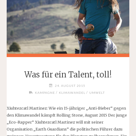
Was für ein Talent, toll!
24. AUGUST 2015
/
/
KAMPAGNE
KLIMAWANDEL
UMWELT
Xiuhtezcatl Martinez: Wie ein 15-jähriger „Anti-Bieber“ gegen
den Klimawandel kämpft Rolling Stone, August 2015 Der junge
„Eco-Rapper“ Xiuhtezcatl Martinez will mit seiner
Organisation „Earth Guardians“ die politischen Führer dazu