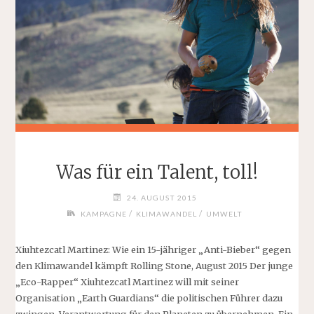
Was für ein Talent, toll!
24. AUGUST 2015
/
/
KAMPAGNE
KLIMAWANDEL
UMWELT
Xiuhtezcatl Martinez: Wie ein 15-jähriger „Anti-Bieber“ gegen
den Klimawandel kämpft Rolling Stone, August 2015 Der junge
„Eco-Rapper“ Xiuhtezcatl Martinez will mit seiner
Organisation „Earth Guardians“ die politischen Führer dazu