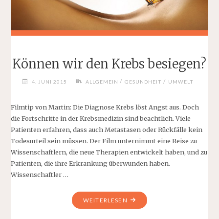
Können wir den Krebs besiegen?
/
/
4. JUNI 2015
ALLGEMEIN
GESUNDHEIT
UMWELT
Filmtip von Martin: Die Diagnose Krebs löst Angst aus. Doch
die Fortschritte in der Krebsmedizin sind beachtlich. Viele
Patienten erfahren, dass auch Metastasen oder Rückfälle kein
Todesurteil sein müssen. Der Film unternimmt eine Reise zu
Wissenschaftlern, die neue Therapien entwickelt haben, und zu
Patienten, die ihre Erkrankung überwunden haben.
Wissenschaftler …
"KÖNNEN
WEITERLESEN
WIR