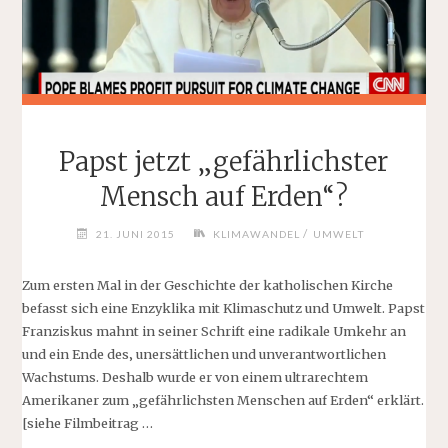
Papst jetzt „gefährlichster
Mensch auf Erden“?
/
21. JUNI 2015
KLIMAWANDEL
UMWELT
Zum ersten Mal in der Geschichte der katholischen Kirche
befasst sich eine Enzyklika mit Klimaschutz und Umwelt. Papst
Franziskus mahnt in seiner Schrift eine radikale Umkehr an
und ein Ende des‚ unersättlichen und unverantwortlichen
Wachstums. Deshalb wurde er von einem ultrarechtem
Amerikaner zum „gefährlichsten Menschen auf Erden“ erklärt.
[siehe Filmbeitrag …