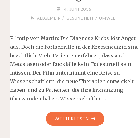
4. JUNI 2015
/
/
ALLGEMEIN
GESUNDHEIT
UMWELT
Filmtip von Martin: Die Diagnose Krebs löst Angst
aus. Doch die Fortschritte in der Krebsmedizin sin
beachtlich. Viele Patienten erfahren, dass auch
Metastasen oder Rückfälle kein Todesurteil sein
müssen. Der Film unternimmt eine Reise zu
Wissenschaftlern, die neue Therapien entwickelt
haben, und zu Patienten, die ihre Erkrankung
überwunden haben. Wissenschaftler …
"KÖNNEN
WEITERLESEN
WIR
DEN