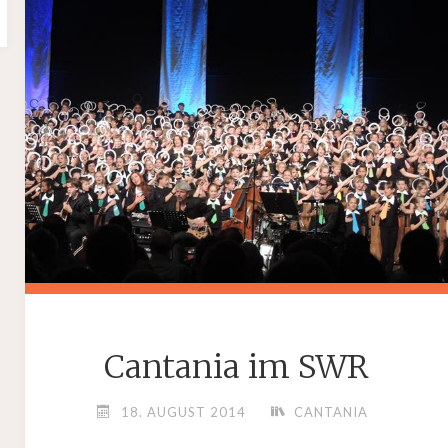
Cantania im SWR
18. AUGUST 2014
CANTANIA