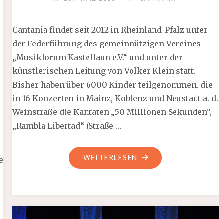
Cantania findet seit 2012 in Rheinland-Pfalz unter
der Federführung des gemeinnützigen Vereines
„Musikforum Kastellaun e.V.“ und unter der
künstlerischen Leitung von Volker Klein statt.
Bisher haben über 6000 Kinder teilgenommen, die
in 16 Konzerten in Mainz, Koblenz und Neustadt a. d.
Weinstraße die Kantaten „50 Millionen Sekunden“,
„Rambla Libertad“ (Straße …
"KASTELLAUN:
WEITERLESEN
e
CANTANIA
2018"