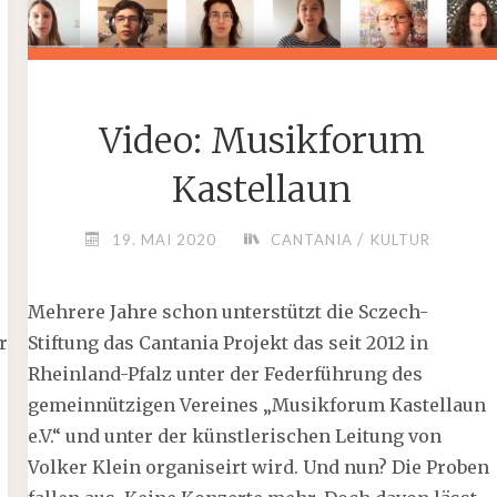
Video: Musikforum
Kastellaun
/
19. MAI 2020
CANTANIA
KULTUR
Mehrere Jahre schon unterstützt die Sczech-
Stiftung das Cantania Projekt das seit 2012 in
r
Rheinland-Pfalz unter der Federführung des
gemeinnützigen Vereines „Musikforum Kastellaun
e.V.“ und unter der künstlerischen Leitung von
Volker Klein organiseirt wird. Und nun? Die Proben