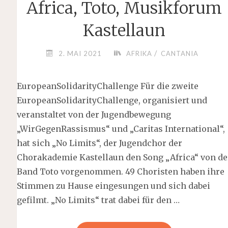
Africa, Toto, Musikforum
Kastellaun
/
2. MAI 2021
AFRIKA
CANTANIA
EuropeanSolidarityChallenge Für die zweite
EuropeanSolidarityChallenge, organisiert und
veranstaltet von der Jugendbewegung
„WirGegenRassismus“ und „Caritas International“,
hat sich „No Limits“, der Jugendchor der
Chorakademie Kastellaun den Song „Africa“ von de
Band Toto vorgenommen. 49 Choristen haben ihre
Stimmen zu Hause eingesungen und sich dabei
gefilmt. „No Limits“ trat dabei für den …