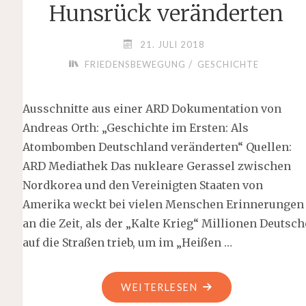
Hunsrück veränderten
21. JULI 2018
/
FRIEDENSBEWEGUNG
GESCHICHTE
Ausschnitte aus einer ARD Dokumentation von
Andreas Orth: „Geschichte im Ersten: Als
Atombomben Deutschland veränderten“ Quellen:
ARD Mediathek Das nukleare Gerassel zwischen
Nordkorea und den Vereinigten Staaten von
Amerika weckt bei vielen Menschen Erinnerungen
an die Zeit, als der „Kalte Krieg“ Millionen Deutsch
auf die Straßen trieb, um im „Heißen …
"ALS
WEITERLESEN
ATOMRAKETEN