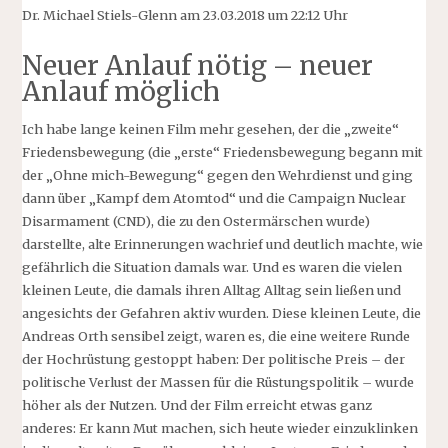
Dr. Michael Stiels-Glenn am 23.03.2018 um 22:12 Uhr
Neuer Anlauf nötig – neuer
Anlauf möglich
Ich habe lange keinen Film mehr gesehen, der die „zweite“
Friedensbewegung (die „erste“ Friedensbewegung begann mit
der „Ohne mich-Bewegung“ gegen den Wehrdienst und ging
dann über „Kampf dem Atomtod“ und die Campaign Nuclear
Disarmament (CND), die zu den Ostermärschen wurde)
darstellte, alte Erinnerungen wachrief und deutlich machte, wie
gefährlich die Situation damals war. Und es waren die vielen
kleinen Leute, die damals ihren Alltag Alltag sein ließen und
angesichts der Gefahren aktiv wurden. Diese kleinen Leute, die
Andreas Orth sensibel zeigt, waren es, die eine weitere Runde
der Hochrüstung gestoppt haben: Der politische Preis – der
politische Verlust der Massen für die Rüstungspolitik – wurde
höher als der Nutzen. Und der Film erreicht etwas ganz
anderes: Er kann Mut machen, sich heute wieder einzuklinken