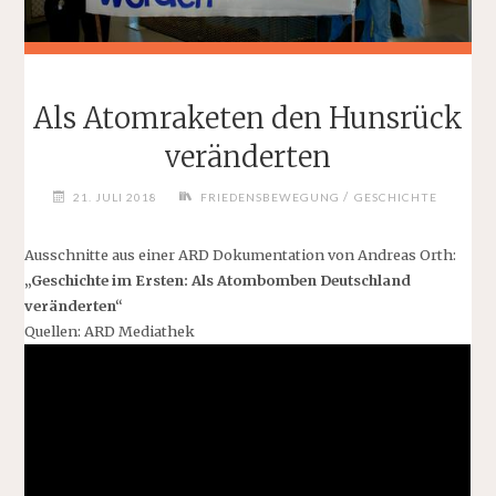
Als Atomraketen den Hunsrück
veränderten
/
21. JULI 2018
FRIEDENSBEWEGUNG
GESCHICHTE
Ausschnitte aus einer ARD Dokumentation von Andreas Orth:
„Geschichte im Ersten: Als Atombomben Deutschland
veränderten“
Quellen: ARD Mediathek