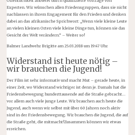
Öffentlichkeit anbietet durch qualifizierte Vorträge von
Experten. Wir wünschen allen Friedensgruppen, dass sie nicht
nachlassen in ihrem Engagement für den Frieden und denken
dabei an das afrikanische Sprichwort: „Wenn viele kleine Leute
an vielen kleinen Orten viele kleine Dinge tun, können sie das
Gesicht der Welt verändern.“ – Weiter so!
Balmer Landwehr Brigitte am 25.03.2018 um 19:47 Uhr
Widerstand ist heute nötig –
wir brauchen die Jugend!
Der Film ist sehr informativ und macht Mut – gerade heute, in
einer Zeit, wo Widerstand wichtiger ist denn je. Damals hat die
Friedensbewegung hunderttausende auf die Straße gebracht…
vor allem auch viele junge Leute. Wir brauchen auch heute die
Jugend, auch wenn wir selbst mit über 60 Jahren noch aktiv
sind in der Friedensbewegung. Wir brauchen die Jugend, die auf
die Straße geht, die mitmacht!Zusammen können wir etwas
erreichen.