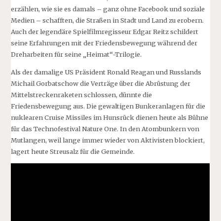
erzählen, wie sie es damals – ganz ohne Facebook und soziale
Medien – schafften, die Straßen in Stadt und Land zu erobern.
Auch der legendäre Spielfilmregisseur Edgar Reitz schildert
seine Erfahrungen mit der Friedensbewegung während der
Dreharbeiten für seine „Heimat“-Trilogie.
Als der damalige US Präsident Ronald Reagan und Russlands
Michail Gorbatschow die Verträge über die Abrüstung der
Mittelstreckenraketen schlossen, dünnte die
Friedensbewegung aus. Die gewaltigen Bunkeranlagen für die
nuklearen Cruise Missiles im Hunsrück dienen heute als Bühne
für das Technofestival Nature One. In den Atombunkern von
Mutlangen, weil lange immer wieder von Aktivisten blockiert,
lagert heute Streusalz für die Gemeinde.