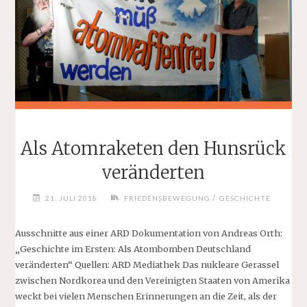
Als Atomraketen den Hunsrück
veränderten
/
21. JULI 2018
FRIEDENSBEWEGUNG
GESCHICHTE
Ausschnitte aus einer ARD Dokumentation von Andreas Orth:
„Geschichte im Ersten: Als Atombomben Deutschland
veränderten“ Quellen: ARD Mediathek Das nukleare Gerassel
zwischen Nordkorea und den Vereinigten Staaten von Amerika
weckt bei vielen Menschen Erinnerungen an die Zeit, als der