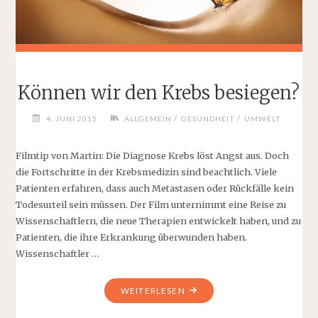
Können wir den Krebs besiegen?
/
/
4. JUNI 2015
ALLGEMEIN
GESUNDHEIT
UMWELT
Filmtip von Martin: Die Diagnose Krebs löst Angst aus. Doch
die Fortschritte in der Krebsmedizin sind beachtlich. Viele
Patienten erfahren, dass auch Metastasen oder Rückfälle kein
Todesurteil sein müssen. Der Film unternimmt eine Reise zu
Wissenschaftlern, die neue Therapien entwickelt haben, und zu
Patienten, die ihre Erkrankung überwunden haben.
Wissenschaftler …
"KÖNNEN
WEITERLESEN
WIR