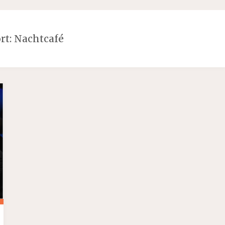
rt:
Nachtcafé