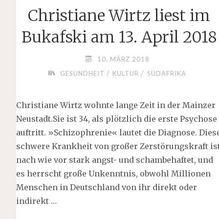
Christiane Wirtz liest im
Bukafski am 13. April 2018
10. MÄRZ 2018
/
/
GESUNDHEIT
KULTUR
SÜDAFRIKA
Christiane Wirtz wohnte lange Zeit in der Mainzer
Neustadt.Sie ist 34, als plötzlich die erste Psychose
auftritt. »Schizophrenie« lautet die Diagnose. Dies
schwere Krankheit von großer Zerstörungskraft is
nach wie vor stark angst- und schambehaftet, und
es herrscht große Unkenntnis, obwohl Millionen
Menschen in Deutschland von ihr direkt oder
indirekt …