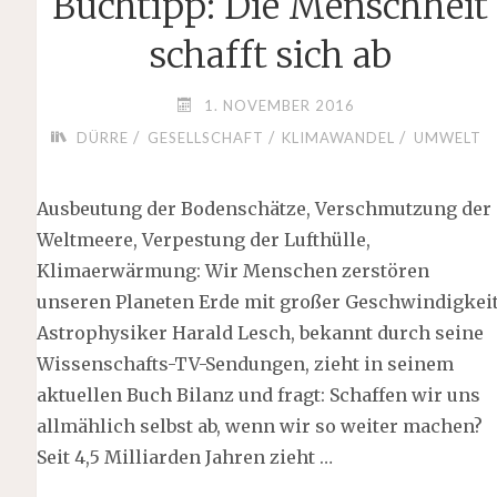
Buchtipp: Die Menschheit
schafft sich ab
1. NOVEMBER 2016
/
/
/
DÜRRE
GESELLSCHAFT
KLIMAWANDEL
UMWELT
Ausbeutung der Bodenschätze, Verschmutzung der
Weltmeere, Verpestung der Lufthülle,
Klimaerwärmung: Wir Menschen zerstören
unseren Planeten Erde mit großer Geschwindigkeit
Astrophysiker Harald Lesch, bekannt durch seine
Wissenschafts-TV-Sendungen, zieht in seinem
aktuellen Buch Bilanz und fragt: Schaffen wir uns
allmählich selbst ab, wenn wir so weiter machen?
Seit 4,5 Milliarden Jahren zieht …