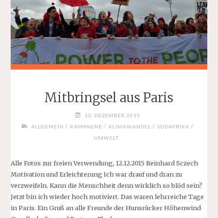
Mitbringsel aus Paris
13. DEZEMBER 2015
/
/
/
/
ALLGEMEIN
KAMPAGNE
KLIMAWANDEL
SÜDAFRIKA
UMWELT
Alle Fotos zur freien Verwendung, 12.12.2015 Reinhard Sczech
Motivation und Erleichterung Ich war drauf und dran zu
verzweifeln. Kann die Menschheit denn wirklich so blöd sein?
Jetzt bin ich wieder hoch motiviert. Das waren lehrreiche Tage
in Paris. Ein Gruß an alle Freunde der Hunsrücker Höhenwind