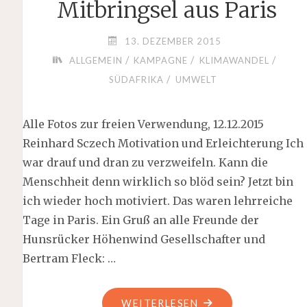
Mitbringsel aus Paris
13. DEZEMBER 2015
/
/
/
ALLGEMEIN
KAMPAGNE
KLIMAWANDEL
/
SÜDAFRIKA
UMWELT
Alle Fotos zur freien Verwendung, 12.12.2015
Reinhard Sczech Motivation und Erleichterung Ich
war drauf und dran zu verzweifeln. Kann die
Menschheit denn wirklich so blöd sein? Jetzt bin
ich wieder hoch motiviert. Das waren lehrreiche
Tage in Paris. Ein Gruß an alle Freunde der
Hunsrücker Höhenwind Gesellschafter und
Bertram Fleck: …
"MITBRINGSEL
WEITERLESEN