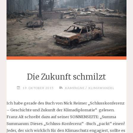
Die Zukunft schmilzt
/
19. OKTOBER 2015
KAMPAGNE
KLIMAWANDEL
Ich habe gerade des Buch von Nick Reimer „Schlusskonferenz
– Geschichte und Zukunft der Klimadiplomatie“ gelesen.
Franz Alt schreibt dazu auf seiner SONNENSEITE: „Summa
Summarum: Dieses „Schluss-Konferenz“ -Buch „packt“ einen!
Jeder, der sich wirklich für den Klimaschutz engagiert, sollte es