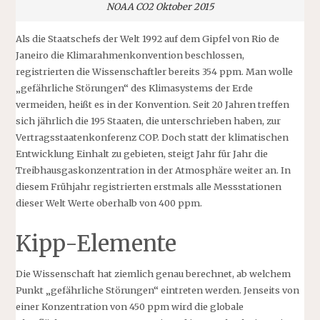
NOAA CO2 Oktober 2015
Als die Staatschefs der Welt 1992 auf dem Gipfel von Rio de
Janeiro die Klimarahmenkonvention beschlossen,
registrierten die Wissenschaftler bereits 354 ppm. Man wolle
„gefährliche Störungen“ des Klimasystems der Erde
vermeiden, heißt es in der Konvention. Seit 20 Jahren treffen
sich jährlich die 195 Staaten, die unterschrieben haben, zur
Vertragsstaatenkonferenz COP. Doch statt der klimatischen
Entwicklung Einhalt zu gebieten, steigt Jahr für Jahr die
Treibhausgaskonzentration in der Atmosphäre weiter an. In
diesem Frühjahr registrierten erstmals alle Messstationen
dieser Welt Werte oberhalb von 400 ppm.
Kipp-Elemente
Die Wissenschaft hat ziemlich genau berechnet, ab welchem
Punkt „gefährliche Störungen“ eintreten werden. Jenseits von
einer Konzentration von 450 ppm wird die globale