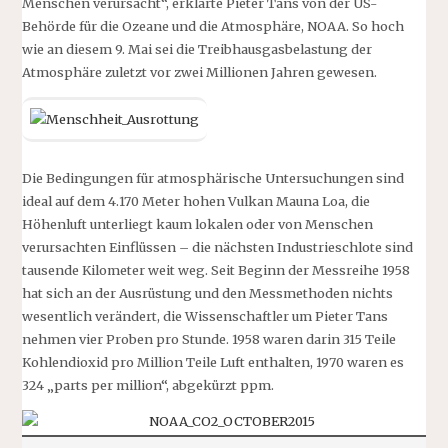
Menschen verursacht“, erklärte Pieter Tans von der US-
Behörde für die Ozeane und die Atmosphäre, NOAA. So hoch
wie an diesem 9. Mai sei die Treibhausgasbelastung der
Atmosphäre zuletzt vor zwei Millionen Jahren gewesen.
Die Bedingungen für atmosphärische Untersuchungen sind
ideal auf dem 4.170 Meter hohen Vulkan Mauna Loa, die
Höhenluft unterliegt kaum lokalen oder von Menschen
verursachten Einflüssen – die nächsten Industrieschlote sind
tausende Kilometer weit weg. Seit Beginn der Messreihe 1958
hat sich an der Ausrüstung und den Messmethoden nichts
wesentlich verändert, die Wissenschaftler um Pieter Tans
nehmen vier Proben pro Stunde. 1958 waren darin 315 Teile
Kohlendioxid pro Million Teile Luft enthalten, 1970 waren es
324 „parts per million“, abgekürzt ppm.