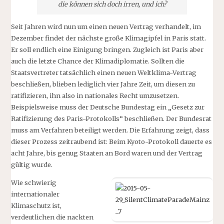
die können sich doch irren, und ich?
Seit Jahren wird nun um einen neuen Vertrag verhandelt, im
Dezember findet der nächste große Klimagipfel in Paris statt.
Er soll endlich eine Einigung bringen. Zugleich ist Paris aber
auch die letzte Chance der Klimadiplomatie. Sollten die
Staatsvertreter tatsächlich einen neuen Weltklima-Vertrag
beschließen, blieben lediglich vier Jahre Zeit, um diesen zu
ratifizieren, ihn also in nationales Recht umzusetzen.
Beispielsweise muss der Deutsche Bundestag ein „Gesetz zur
Ratifizierung des Paris-Protokolls“ beschließen. Der Bundesrat
muss am Verfahren beteiligt werden. Die Erfahrung zeigt, dass
dieser Prozess zeitraubend ist: Beim Kyoto-Protokoll dauerte es
acht Jahre, bis genug Staaten an Bord waren und der Vertrag
gültig wurde.
Wie schwierig
internationaler
Klimaschutz ist,
verdeutlichen die nackten