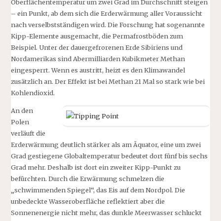
Oberflächentemperatur um zwei Grad im Durchschnitt steigen
– ein Punkt, ab dem sich die Erderwärmung aller Voraussicht
nach verselbstständigen wird. Die Forschung hat sogenannte
Kipp-Elemente ausgemacht, die Permafrostböden zum
Beispiel. Unter der dauergefrorenen Erde Sibiriens und
Nordamerikas sind Abermilliarden Kubikmeter Methan
eingesperrt. Wenn es austritt, heizt es den Klimawandel
zusätzlich an. Der Effekt ist bei Methan 21 Mal so stark wie bei
Kohlendioxid.
An den
Polen
verläuft die
Erderwärmung deutlich stärker als am Äquator, eine um zwei
Grad gestiegene Globaltemperatur bedeutet dort fünf bis sechs
Grad mehr. Deshalb ist dort ein zweiter Kipp-Punkt zu
befürchten. Durch die Erwärmung schmelzen die
„schwimmenden Spiegel“, das Eis auf dem Nordpol. Die
unbedeckte Wasseroberfläche reflektiert aber die
Sonnenenergie nicht mehr, das dunkle Meerwasser schluckt