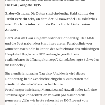
FREITAG, Ausgabe 30/15
.
Erderwärmung
Die Daten sind eindeutig. Bald könnte der
Punkt erreicht sein, an dem der Klimawandel unumkehrbar
wird. Doch die internationale Politik findet bisher keine
Antwort
Der 9. Mai 2013 war ein gewöhnlicher Donnerstag. Der ADAC
und die Post gaben den Start ihrer ersten Fernbuslinie von
München nach Köln bekannt, der Aufsichtsrat des zukünftigen
Hauptstadtflughafens BER verlangte „endlich ein
realisierbares Eröffnungskonzept“. Kanada besiegte Schweden
im Eishockey.
Ein ziemlich normaler Tag also. Und doch wird dieser
Donnerstag in die Geschichte eingehen. Zum ersten Mal
nämlich haben die Wissenschaftler der
Forschungseinrichtung Mauna Loa auf Hawaii in der Luft eine
Treibhausgaskonzentration von 400 pro Million Teile
gemessen. „Was wir heute sehen, ist zu 100 Prozent von