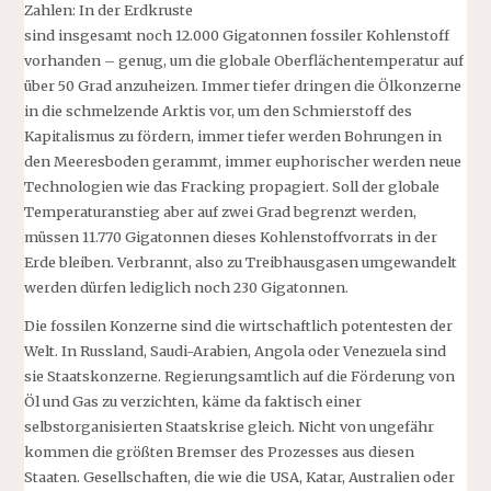
Zahlen: In der Erdkruste
sind insgesamt noch 12.000 Gigatonnen fossiler Kohlenstoff
vorhanden – genug, um die globale Oberflächentemperatur auf
über 50 Grad anzuheizen. Immer tiefer dringen die Ölkonzerne
in die schmelzende Arktis vor, um den Schmierstoff des
Kapitalismus zu fördern, immer tiefer werden Bohrungen in
den Meeresboden gerammt, immer euphorischer werden neue
Technologien wie das Fracking propagiert. Soll der globale
Temperaturanstieg aber auf zwei Grad begrenzt werden,
müssen 11.770 Gigatonnen dieses Kohlenstoffvorrats in der
Erde bleiben. Verbrannt, also zu Treibhausgasen umgewandelt
werden dürfen lediglich noch 230 Gigatonnen.
Die fossilen Konzerne sind die wirtschaftlich potentesten der
Welt. In Russland, Saudi-Arabien, Angola oder Venezuela sind
sie Staatskonzerne. Regierungsamtlich auf die Förderung von
Öl und Gas zu verzichten, käme da faktisch einer
selbstorganisierten Staatskrise gleich. Nicht von ungefähr
kommen die größten Bremser des Prozesses aus diesen
Staaten. Gesellschaften, die wie die USA, Katar, Australien oder