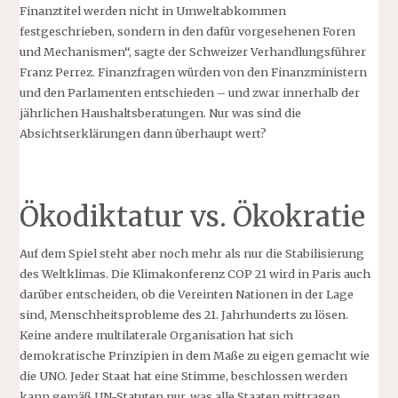
Finanztitel werden nicht in Umweltabkommen
festgeschrieben, sondern in den dafür vorgesehenen Foren
und Mechanismen“, sagte der Schweizer Verhandlungsführer
Franz Perrez. Finanzfragen würden von den Finanzministern
und den Parlamenten entschieden – und zwar innerhalb der
jährlichen Haushaltsberatungen. Nur was sind die
Absichtserklärungen dann überhaupt wert?
Ökodiktatur vs. Ökokratie
Auf dem Spiel steht aber noch mehr als nur die Stabilisierung
des Weltklimas. Die Klimakonferenz COP 21 wird in Paris auch
darüber entscheiden, ob die Vereinten Nationen in der Lage
sind, Menschheitsprobleme des 21. Jahrhunderts zu lösen.
Keine andere multilaterale Organisation hat sich
demokratische Prinzipien in dem Maße zu eigen gemacht wie
die UNO. Jeder Staat hat eine Stimme, beschlossen werden
kann gemäß UN-Statuten nur, was alle Staaten mittragen.