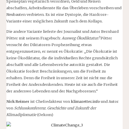
Speiseplan vegetarisch verordnen, Geld und Reisen
abschaffen, Arbeitsdienste für das Überleben vorschreiben und
Neubauten verbieten. Es ist eine Dystopie, die Hardcore-
Variante einer möglichen Zukunft nach dem Kollaps.
Die andere Variante lieferte der Journalist und Autor Bernhard
Pötter mit seinem Fragebuch:
Ausweg Ökodiktatur?
Pötter
versucht der Diktatoren-Prophezeihung etwas
entgegenzusetzen, er nennt es Ökokratie: „Die Ökokratie ist
keine Ökodiktatur, die die individuellen Rechte grundsätzlich
abschafft und alle Lebensbereiche autoritär gestaltet. Die
Ökokratie fordert Beschränkungen, um die Freiheit zu
erhalten. Denn die Freiheit in unserer Zeit ist nicht nur die
Freiheit der Andersdenkenden. Heute ist sie auch die Freiheit
der anderswo Lebenden und der Nachgeborenen.“
Nick Reimer
ist Chefredakteur von
klimaretter.info
und Autor
von
Schlusskonferenz. Geschichte und Zukunft der
Klimadiplomatie
(Oekom)