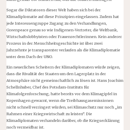
Sogar die Diktatoren dieser Welt haben sich bei der
Klimadiplomatie auf diese Prinzipien eingelassen. Zudem hat
jede Interessengruppe Zugang zu den Verhandlungen,
Greenpeace genau so wie Indigenen-Vertreter, die Weltbank,
Wirtschaftslobbyisten oder Frauenrechtlerinnen. Kein anderer
Prozess in der Menschheitsgeschichte ist über zwei
Jahrzehnte je transparenter verlaufen als die Klimadiplomatie
unter dem Dach der UNO.
Ein neuerliches Scheitern der Klimadiplomaten würde zeigen,
dass die Rivalität der Staaten um den Lagerplatz in der
Atmosphäre nicht gemeinschaftlich zu lösen ist. Hans Joachim
Schellnhuber, Chef des Potsdam-Instituts für
Klimafolgenforschung, hatte bereits vor dem Klimagipfel in
Kopenhagen gewarnt, wenn die Treibhausgasemissionen
nicht schnell verringert würden, sei Klimaschutz nur noch „im
Rahmen einer Kriegswirtschaft zu leisten“. Die
Klimadiplomaten verhandeln darüber, ob die Kriegserklärung
noch vermeidbar ist.