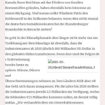
Kanada ihren Reichtum auf das Fördern von fossilen
Brennstoffen gründen, haben ebenfalls kein Interesse an
einem Rückgang. Und warum sollte Wladimir Putin den
Kohlenstoff in der Erdkruste belassen, wenn dies nicht einmal
die deutschen Sozialdemokraten bei der Brandenburger
Braunkohle in Betracht ziehen?
Es geht in der Klimadiplomatie aber längst nicht mehr nur um
Treibhausgase: Beschlusslage ist ebenfalls, dass die
Industriestaaten ab 2020 jährlich 100 Milliarden US-Dollar in
den globalen Süden transferieren. Denn dort sind die Folgen de
r Erderwärmung
bereits heute zu
spüren. Stürme, Dürren
und
Überschwemmungen nehmen zu. Den Ländern fehlt aber oft
das Geld, sich daran anzupassen. Für die Jahre bis 2020 stellten
die Industriestaaten jeweils 2,5 Milliarden zur Verfügung, woher
die fehlenden 97,5 Milliarden kommen sollen, ist derzeit völlig
unklar. „Wir verhandeln über ein Umweltabkommen.