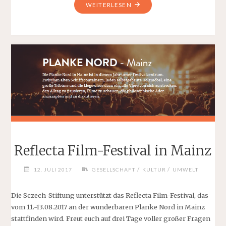
"EIN
WEITERLESEN
HISTORISCHER
MOMENT"
Reflecta Film-Festival in Mainz
/
/
12. JULI 2017
GESELLSCHAFT
KULTUR
UMWELT
Die Sczech-Stiftung unterstützt das Reflecta Film-Festival, das
vom 11.-13.08.2017 an der wunderbaren Planke Nord in Mainz
stattfinden wird. Freut euch auf drei Tage voller großer Fragen