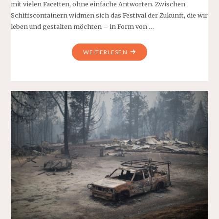
mit vielen Facetten, ohne einfache Antworten. Zwischen
Schiffscontainern widmen sich das Festival der Zukunft, die wir
leben und gestalten möchten – in Form von …
"REFLECTA
WEITERLESEN
FILM-
FESTIVAL
IN
MAINZ"