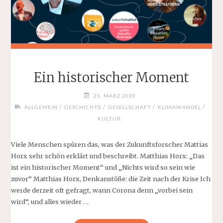
Ein historischer Moment
21. MÄRZ 2020
/
/
/
/
ALLGEMEIN
GESCHICHTE
GESELLSCHAFT
KLIMAWANDEL
KULTUR
Viele Menschen spüren das, was der Zukunftsforscher Mattias
Horx sehr schön erklärt und beschreibt. Matthias Horx: „Das
ist ein historischer Moment“ und „Nichts wird so sein wie
zuvor“ Matthias Horx, Denkanstöße: die Zeit nach der Krise Ich
werde derzeit oft gefragt, wann Corona denn „vorbei sein
wird“, und alles wieder …