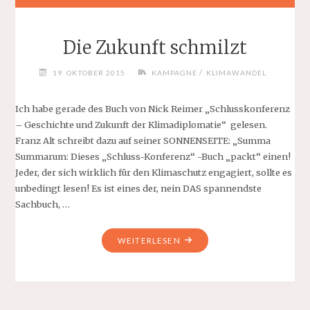
Die Zukunft schmilzt
/
19. OKTOBER 2015
KAMPAGNE
KLIMAWANDEL
Ich habe gerade des Buch von Nick Reimer „Schlusskonferenz
– Geschichte und Zukunft der Klimadiplomatie“ gelesen.
Franz Alt schreibt dazu auf seiner SONNENSEITE: „Summa
Summarum: Dieses „Schluss-Konferenz“ -Buch „packt“ einen!
Jeder, der sich wirklich für den Klimaschutz engagiert, sollte es
unbedingt lesen! Es ist eines der, nein DAS spannendste
Sachbuch, …
"DIE
WEITERLESEN
ZUKUNFT
SCHMILZT"