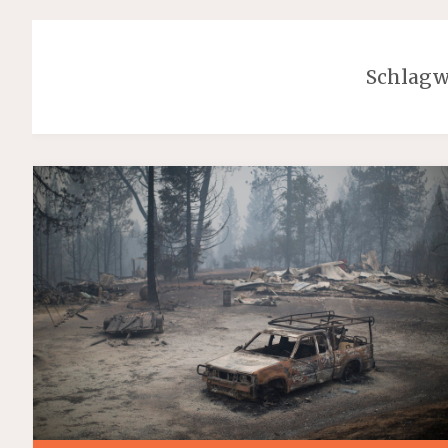
Schlagw