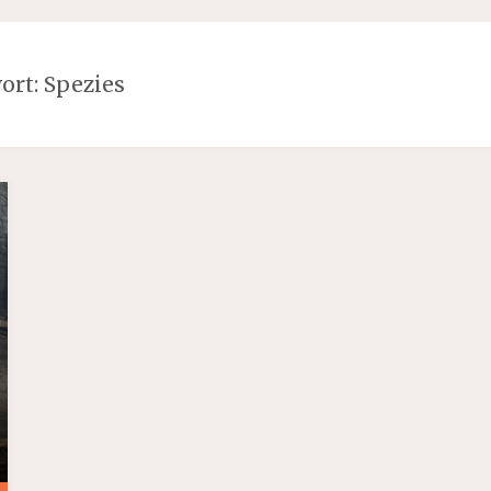
ort:
Spezies