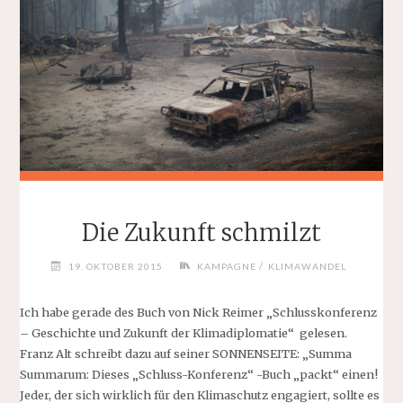
Die Zukunft schmilzt
/
19. OKTOBER 2015
KAMPAGNE
KLIMAWANDEL
Ich habe gerade des Buch von Nick Reimer „Schlusskonferenz
– Geschichte und Zukunft der Klimadiplomatie“ gelesen.
Franz Alt schreibt dazu auf seiner SONNENSEITE: „Summa
Summarum: Dieses „Schluss-Konferenz“ -Buch „packt“ einen!
Jeder, der sich wirklich für den Klimaschutz engagiert, sollte es