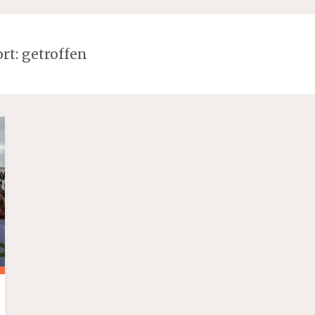
rt:
getroffen