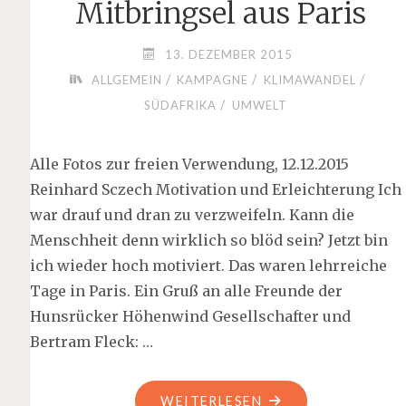
Mitbringsel aus Paris
13. DEZEMBER 2015
/
/
/
ALLGEMEIN
KAMPAGNE
KLIMAWANDEL
/
SÜDAFRIKA
UMWELT
Alle Fotos zur freien Verwendung, 12.12.2015
Reinhard Sczech Motivation und Erleichterung Ich
war drauf und dran zu verzweifeln. Kann die
Menschheit denn wirklich so blöd sein? Jetzt bin
ich wieder hoch motiviert. Das waren lehrreiche
Tage in Paris. Ein Gruß an alle Freunde der
Hunsrücker Höhenwind Gesellschafter und
Bertram Fleck: …
"MITBRINGSEL
WEITERLESEN