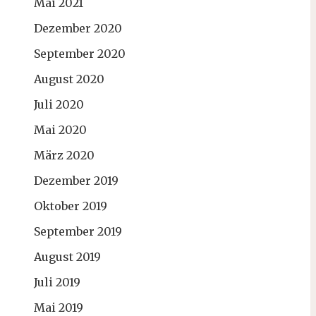
Mai 2021
Dezember 2020
September 2020
August 2020
Juli 2020
Mai 2020
März 2020
Dezember 2019
Oktober 2019
September 2019
August 2019
Juli 2019
Mai 2019