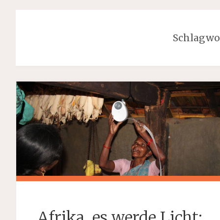
Schlagwo
Afrika, es werde Licht: