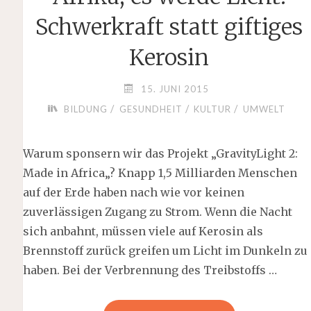
Schwerkraft statt giftiges
Kerosin
15. JUNI 2015
/
/
/
BILDUNG
GESUNDHEIT
KULTUR
UMWELT
Warum sponsern wir das Projekt „GravityLight 2:
Made in Africa„? Knapp 1,5 Milliarden Menschen
auf der Erde haben nach wie vor keinen
zuverlässigen Zugang zu Strom. Wenn die Nacht
sich anbahnt, müssen viele auf Kerosin als
Brennstoff zurück greifen um Licht im Dunkeln zu
haben. Bei der Verbrennung des Treibstoffs …