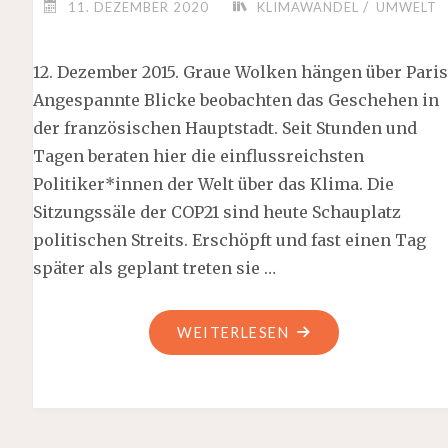
/
11. DEZEMBER 2020
KLIMAWANDEL
UMWELT
12. Dezember 2015. Graue Wolken hängen über Paris
Angespannte Blicke beobachten das Geschehen in
der französischen Hauptstadt. Seit Stunden und
Tagen beraten hier die einflussreichsten
Politiker*innen der Welt über das Klima. Die
Sitzungssäle der COP21 sind heute Schauplatz
politischen Streits. Erschöpft und fast einen Tag
später als geplant treten sie …
"FÜNF
WEITERLESEN
JAHRE
PARIS"