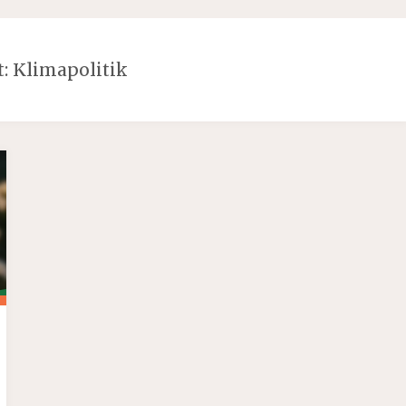
t:
Klimapolitik