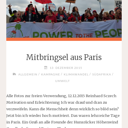
Mitbringsel aus Paris
13. DEZEMBER 2015
/
/
/
/
ALLGEMEIN
KAMPAGNE
KLIMAWANDEL
SÜDAFRIKA
UMWELT
Alle Fotos zur freien Verwendung, 12.12.2015 Reinhard Sczech
Motivation und Erleichterung Ich war drauf und dran zu
verzweifeln. Kann die Menschheit denn wirklich so blöd sein?
Jetzt bin ich wieder hoch motiviert. Das waren lehrreiche Tage
in Paris. Ein Gruß an alle Freunde der Hunsrücker Höhenwind