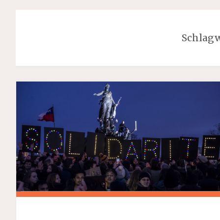
Schlagw