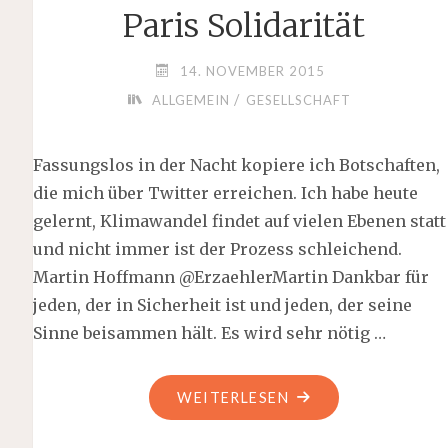
Paris Solidarität
14. NOVEMBER 2015
/
ALLGEMEIN
GESELLSCHAFT
Fassungslos in der Nacht kopiere ich Botschaften,
die mich über Twitter erreichen. Ich habe heute
gelernt, Klimawandel findet auf vielen Ebenen statt
und nicht immer ist der Prozess schleichend.
Martin Hoffmann ‏@ErzaehlerMartin Dankbar für
jeden, der in Sicherheit ist und jeden, der seine
Sinne beisammen hält. Es wird sehr nötig …
"PARIS
WEITERLESEN
SOLIDARITÄT"