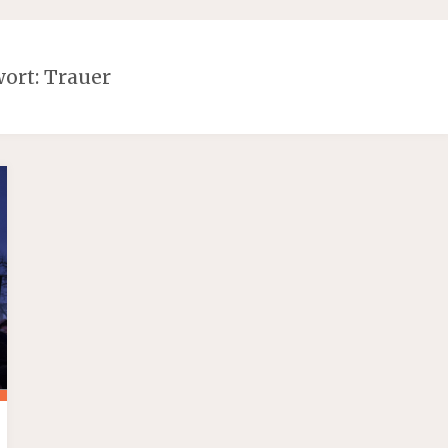
ort:
Trauer