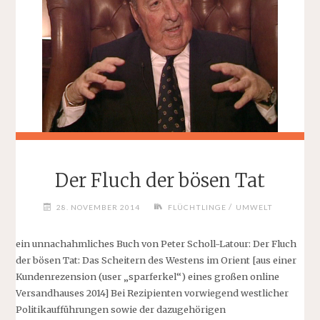
Der Fluch der bösen Tat
/
28. NOVEMBER 2014
FLÜCHTLINGE
UMWELT
ein unnachahmliches Buch von Peter Scholl-Latour: Der Fluch
der bösen Tat: Das Scheitern des Westens im Orient [aus einer
Kundenrezension (user „sparferkel“) eines großen online
Versandhauses 2014] Bei Rezipienten vorwiegend westlicher
Politikaufführungen sowie der dazugehörigen