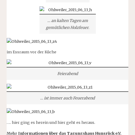
… an kalten Tagen am
gemütlichen Holzfeuer.
im Essraum vor der Küche
Feierabend
… ist immer auch Feuerabend
…. hier ging es herein und hier geht es heraus.
Mehr
Informationen über das
Tagungshaus Hunsrück e.V.