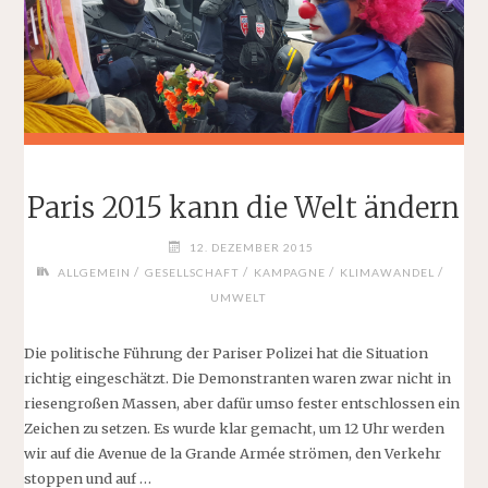
Paris 2015 kann die Welt ändern
12. DEZEMBER 2015
/
/
/
/
ALLGEMEIN
GESELLSCHAFT
KAMPAGNE
KLIMAWANDEL
UMWELT
Die politische Führung der Pariser Polizei hat die Situation
richtig eingeschätzt. Die Demonstranten waren zwar nicht in
riesengroßen Massen, aber dafür umso fester entschlossen ein
Zeichen zu setzen. Es wurde klar gemacht, um 12 Uhr werden
wir auf die Avenue de la Grande Armée strömen, den Verkehr
stoppen und auf …