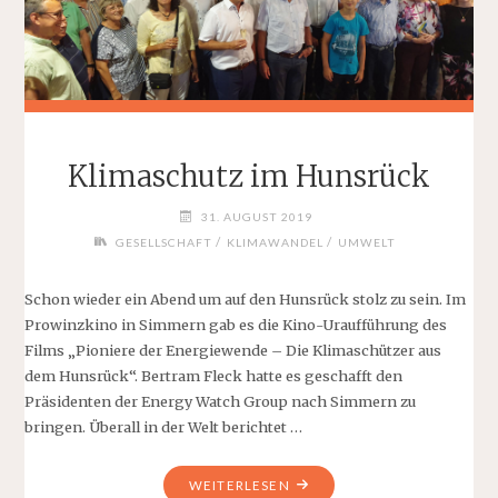
Klimaschutz im Hunsrück
31. AUGUST 2019
/
/
GESELLSCHAFT
KLIMAWANDEL
UMWELT
Schon wieder ein Abend um auf den Hunsrück stolz zu sein. Im
Prowinzkino in Simmern gab es die Kino-Uraufführung des
Films „Pioniere der Energiewende – Die Klimaschützer aus
dem Hunsrück“. Bertram Fleck hatte es geschafft den
Präsidenten der Energy Watch Group nach Simmern zu
bringen. Überall in der Welt berichtet …
"KLIMASCHUTZ
WEITERLESEN