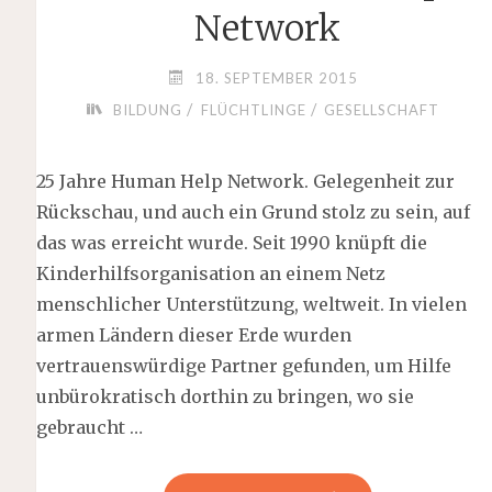
Network
18. SEPTEMBER 2015
/
/
BILDUNG
FLÜCHTLINGE
GESELLSCHAFT
25 Jahre Human Help Network. Gelegenheit zur
Rückschau, und auch ein Grund stolz zu sein, auf
das was erreicht wurde. Seit 1990 knüpft die
Kinderhilfsorganisation an einem Netz
menschlicher Unterstützung, weltweit. In vielen
armen Ländern dieser Erde wurden
vertrauenswürdige Partner gefunden, um Hilfe
unbürokratisch dorthin zu bringen, wo sie
gebraucht …