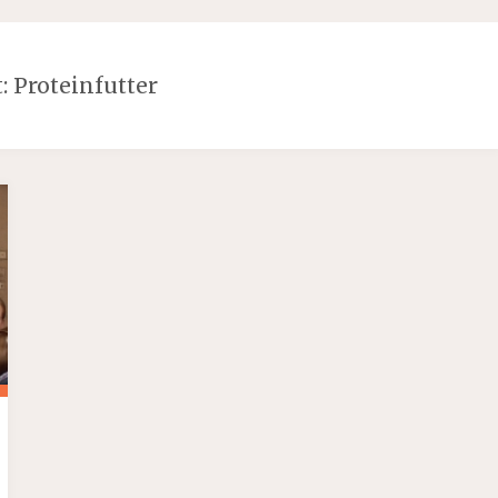
t:
Proteinfutter