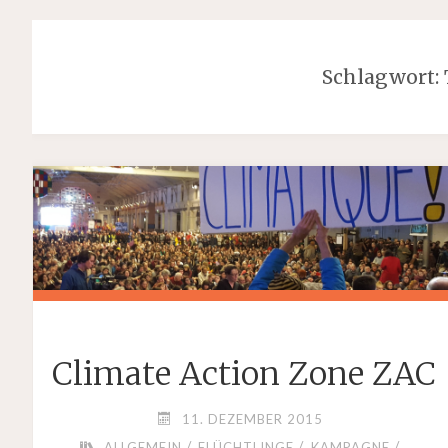
Schlagwort:
Climate Action Zone ZAC
11. DEZEMBER 2015
/
/
/
ALLGEMEIN
FLÜCHTLINGE
KAMPAGNE