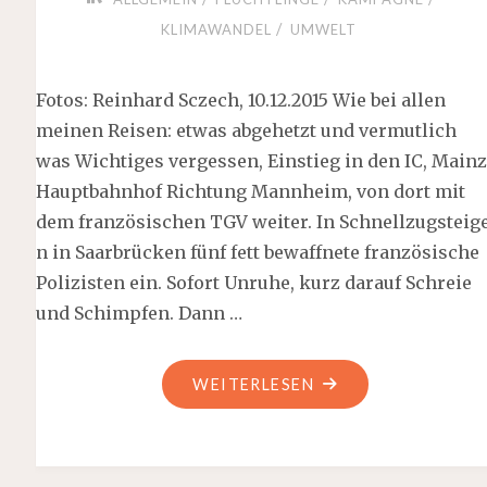
/
KLIMAWANDEL
UMWELT
Fotos: Reinhard Sczech, 10.12.2015 Wie bei allen
meinen Reisen: etwas abgehetzt und vermutlich
was Wichtiges vergessen, Einstieg in den IC, Mainz
Hauptbahnhof Richtung Mannheim, von dort mit
dem französischen TGV weiter. In Schnellzugsteig
n in Saarbrücken fünf fett bewaffnete französische
Polizisten ein. Sofort Unruhe, kurz darauf Schreie
und Schimpfen. Dann …
"CLIMATE
WEITERLESEN
ACTION
ZONE
ZAC"