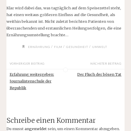
Klar wird dabei das, was tagtäglich auf dem Speisezettel steht,
hat einen weitaus größeren Einfluss auf die Gesundheit, als
weithin bekannt ist. Nicht zuletzt berichten Patienten von
überraschenden und erstaunlichen Heilungserfolgen, die eine
Ernährungsumstellung brachte…
/
/
/
ERNÄHRUNG
FILM
GESUNDHEIT
UMWELT
VORHERIGER BEITRAG
NÄCHSTER BEITRAG
Erfahrung weitergeben:
Der Fluch der bösen Tat
Journalistenschule der
Republik
Schreibe einen Kommentar
Du musst
angemeldet
sein, um einen Kommentar abzugeben.