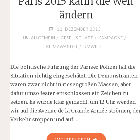
Paris 2015 kann die Welt
ändern
12. DEZEMBER 2015
/
/
/
ALLGEMEIN
GESELLSCHAFT
KAMPAGNE
/
KLIMAWANDEL
UMWELT
Die politische Führung der Pariser Polizei hat die
Situation richtig eingeschätzt. Die Demonstranten
waren zwar nicht in riesengroßen Massen, aber
dafür umso fester entschlossen ein Zeichen zu
setzen. Es wurde klar gemacht, um 12 Uhr werden
wir auf die Avenue de la Grande Armée strömen, de
Verkehr stoppen und auf …
"PARIS
WEITERLESEN