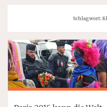
Schlagwort:
K