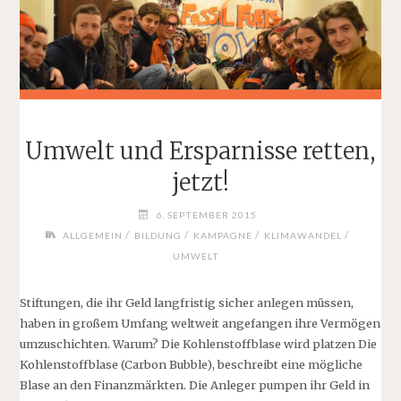
Umwelt und Ersparnisse retten,
jetzt!
6. SEPTEMBER 2015
/
/
/
/
ALLGEMEIN
BILDUNG
KAMPAGNE
KLIMAWANDEL
UMWELT
Stiftungen, die ihr Geld langfristig sicher anlegen müssen,
haben in großem Umfang weltweit angefangen ihre Vermögen
umzuschichten. Warum? Die Kohlenstoffblase wird platzen Die
Kohlenstoffblase (Carbon Bubble), beschreibt eine mögliche
Blase an den Finanzmärkten. Die Anleger pumpen ihr Geld in