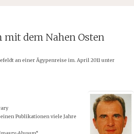
h mit dem Nahen Osten
feldt an einer Ägypenreise im. April 2011 unter
wary
seinen Publikationen viele Jahre
Almasry-Alyoum“