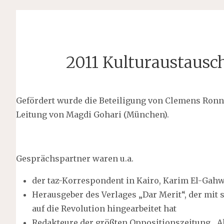
2011 Kulturaustausc
Gefördert wurde die Beteiligung von Clemens Ronne
Leitung von Magdi Gohari (München).
Gesprächspartner waren u.a.
der taz-Korrespondent in Kairo, Karim El-Gah
Herausgeber des Verlages „Dar Merit“, der mit 
auf die Revolution hingearbeitet hat
Redakteure der größten Oppositionszeitung „