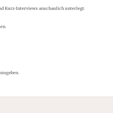
nd Kurz-Interviews anschaulich unterlegt.
en.
bzugeben.