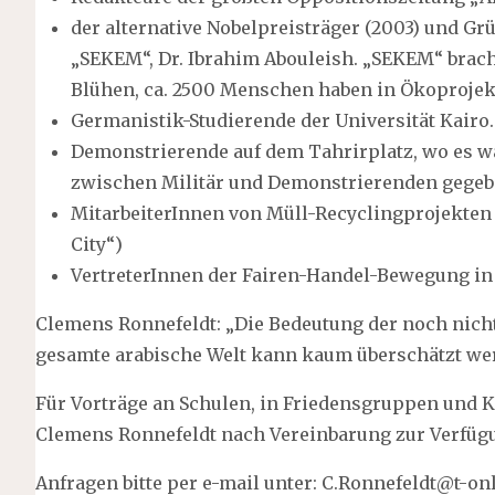
der alternative Nobelpreisträger (2003) und G
„SEKEM“, Dr. Ibrahim Abouleish. „SEKEM“ brach
Blühen, ca. 2500 Menschen haben in Ökoprojek
Germanistik-Studierende der Universität Kairo.
Demonstrierende auf dem Tahrirplatz, wo es w
zwischen Militär und Demonstrierenden gegeb
MitarbeiterInnen von Müll-Recyclingprojekten
City“)
VertreterInnen der Fairen-Handel-Bewegung in
Clemens Ronnefeldt: „Die Bedeutung der noch nich
gesamte arabische Welt kann kaum überschätzt we
Für Vorträge an Schulen, in Friedensgruppen und 
Clemens Ronnefeldt nach Vereinbarung zur Verfüg
Anfragen bitte per e-mail unter: C.Ronnefeldt@t-on