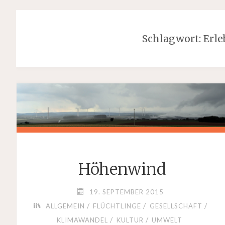
Schlagwort:
Erl
Höhenwind
19. SEPTEMBER 2015
/
/
/
ALLGEMEIN
FLÜCHTLINGE
GESELLSCHAFT
/
/
KLIMAWANDEL
KULTUR
UMWELT