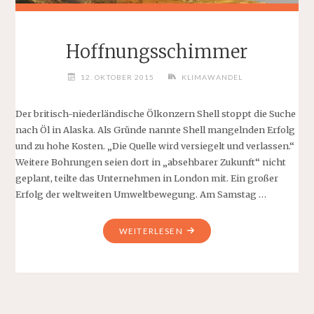
Hoffnungsschimmer
12. OKTOBER 2015
KLIMAWANDEL
Der britisch-niederländische Ölkonzern Shell stoppt die Suche
nach Öl in Alaska. Als Gründe nannte Shell mangelnden Erfolg
und zu hohe Kosten. „Die Quelle wird versiegelt und verlassen.“
Weitere Bohrungen seien dort in „absehbarer Zukunft“ nicht
geplant, teilte das Unternehmen in London mit. Ein großer
Erfolg der weltweiten Umweltbewegung. Am Samstag …
"HOFFNUNGSSCHIMMER"
WEITERLESEN