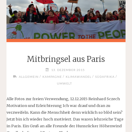
Mitbringsel aus Paris
13. DEZEMBER 2015
/
/
/
/
ALLGEMEIN
KAMPAGNE
KLIMAWANDEL
SÜDAFRIKA
UMWELT
Alle Fotos zur freien Verwendung, 12.12.2015 Reinhard Sczech
Motivation und Erleichterung Ich war drauf und dran zu
verzweifeln. Kann die Menschheit denn wirklich so blöd sein?
Jetzt bin ich wieder hoch motiviert. Das waren lehrreiche Tage
in Paris. Ein Gruß an alle Freunde der Hunsrücker Höhenwind