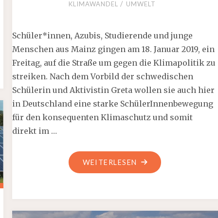
/
KLIMAWANDEL
UMWELT
Schüler*innen, Azubis, Studierende und junge
Menschen aus Mainz gingen am 18. Januar 2019, ein
Freitag, auf die Straße um gegen die Klimapolitik zu
streiken. Nach dem Vorbild der schwedischen
Schülerin und Aktivistin Greta wollen sie auch hier
in Deutschland eine starke SchülerInnenbewegung
für den konsequenten Klimaschutz und somit
direkt im …
"#FRIDAYFORFUTUR
WEITERLESEN
IN
MAINZ
UND
ÜBERALL"