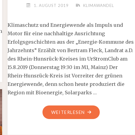
1. AUGUST 2019
KLIMAWANDEL
Klimaschutz und Energiewende als Impuls und
n
Motor für eine nachhaltige Ausrichtung
Erfolgsgeschichten aus der „Energie-Kommune des
Jahrzehnts“ Erzählt von Bertram Fleck, Landrat a.D.
des Rhein-Hunsrück-Kreises im UrStromClub am
15.8.2019 (Donnerstag 19:30 im M1, Mainz) Der
Rhein-Hunsrück-Kreis ist Vorreiter der grünen
Energiewende, denn schon heute produziert die
Region mit Bioenergie, Solarparks …
"15.
WEITERLESEN
AUGUST
IM