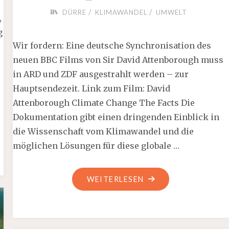
/
/
DÜRRE
KLIMAWANDEL
UMWELT
,
g
Wir fordern: Eine deutsche Synchronisation des
neuen BBC Films von Sir David Attenborough muss
in ARD und ZDF ausgestrahlt werden – zur
Hauptsendezeit. Link zum Film: David
Attenborough Climate Change The Facts Die
Dokumentation gibt einen dringenden Einblick in
die Wissenschaft vom Klimawandel und die
möglichen Lösungen für diese globale …
"SIR
WEITERLESEN
DAVID
ATTENBOROUGH:
SCHÖNHEIT