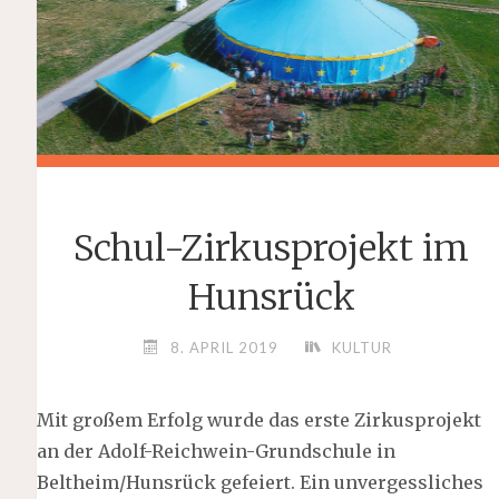
Schul-Zirkusprojekt im
Hunsrück
8. APRIL 2019
KULTUR
Mit großem Erfolg wurde das erste Zirkusprojekt
an der Adolf-Reichwein-Grundschule in
Beltheim/Hunsrück gefeiert. Ein unvergessliches