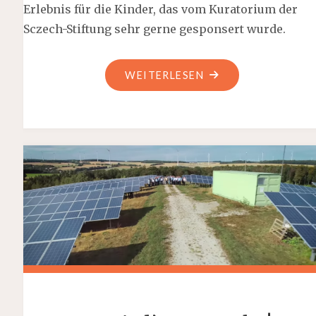
Erlebnis für die Kinder, das vom Kuratorium der
Sczech-Stiftung sehr gerne gesponsert wurde.
"SCHUL-
WEITERLESEN
ZIRKUSPROJEKT
IM
HUNSRÜCK"