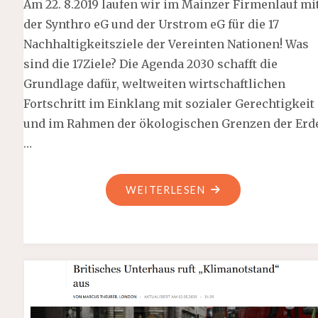
Am 22. 8.2019 laufen wir im Mainzer Firmenlauf mi
der Synthro eG und der Urstrom eG für die 17
Nachhaltigkeitsziele der Vereinten Nationen! Was
sind die 17Ziele? Die Agenda 2030 schafft die
Grundlage dafür, weltweiten wirtschaftlichen
Fortschritt im Einklang mit sozialer Gerechtigkeit
und im Rahmen der ökologischen Grenzen der Erd
…
"22.
WEITERLESEN
AUGUST
IN
MAINZ:
LAUFEN
FÜR
DIE