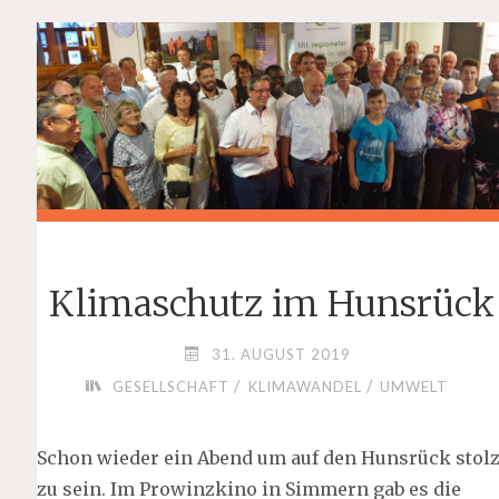
Klimaschutz im Hunsrück
31. AUGUST 2019
/
/
GESELLSCHAFT
KLIMAWANDEL
UMWELT
Schon wieder ein Abend um auf den Hunsrück stol
zu sein. Im Prowinzkino in Simmern gab es die