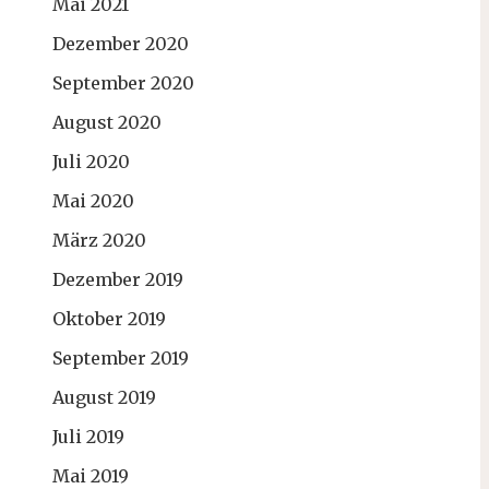
Mai 2021
Dezember 2020
September 2020
August 2020
Juli 2020
Mai 2020
März 2020
Dezember 2019
Oktober 2019
September 2019
August 2019
Juli 2019
Mai 2019