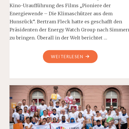
Kino-Uraufführung des Films „Pioniere der
Energiewende – Die Klimaschützer aus dem
Hunsrück“. Bertram Fleck hatte es geschafft den
Präsidenten der Energy Watch Group nach Simmer
zu bringen. Überall in der Welt berichtet …
"KLIMASCHUTZ
WEITERLESEN
IM
HUNSRÜCK"