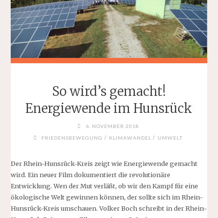
KLIMASCHUTZ
ERFOLGSGESCHICHTEN"
So wird’s gemacht!
Energiewende im Hunsrück
6. NOVEMBER 2018
/
/
FRIEDENSBEWEGUNG
KLIMAWANDEL
UMWELT
Der Rhein-Hunsrück-Kreis zeigt wie Energiewende gemacht
wird. Ein neuer Film dokumentiert die revolutionäre
Entwicklung. Wen der Mut verläßt, ob wir den Kampf für eine
ökologische Welt gewinnen können, der sollte sich im Rhein-
Hunsrück-Kreis umschauen. Volker Boch schreibt in der Rhein-