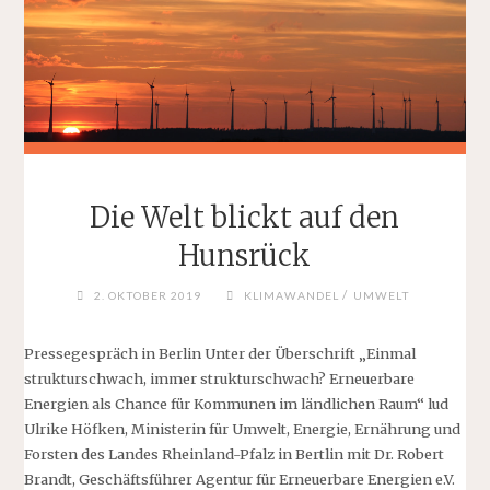
Die Welt blickt auf den
Hunsrück
/
2. OKTOBER 2019
KLIMAWANDEL
UMWELT
Pressegespräch in Berlin Unter der Überschrift „Einmal
strukturschwach, immer strukturschwach? Erneuerbare
Energien als Chance für Kommunen im ländlichen Raum“ lud
Ulrike Höfken, Ministerin für Umwelt, Energie, Ernährung und
Forsten des Landes Rheinland-Pfalz in Bertlin mit Dr. Robert
Brandt, Geschäftsführer Agentur für Erneuerbare Energien e.V.